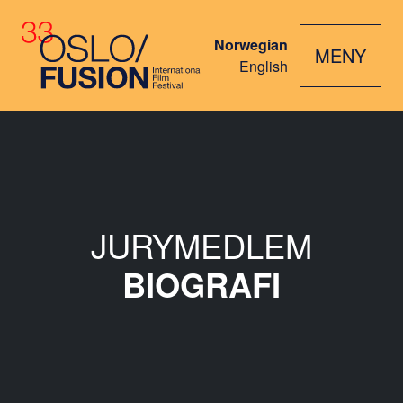
Norwegian
MENY
English
JURYMEDLEM
BIOGRAFI