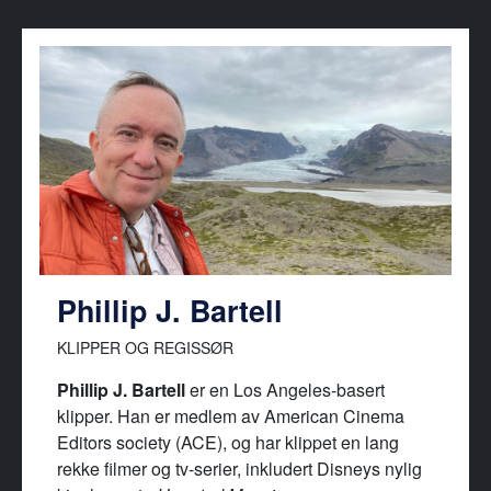
Phillip J. Bartell
KLIPPER OG REGISSØR
Phillip J. Bartell
er en Los Angeles-basert
klipper. Han er medlem av American Cinema
Editors society (ACE), og har klippet en lang
rekke filmer og tv-serier, inkludert Disneys nylig