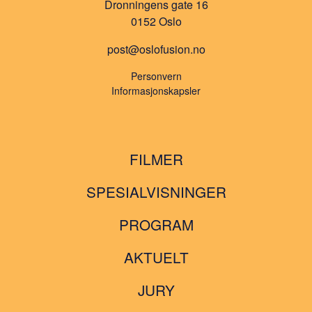
Dronningens gate 16
0152 Oslo
post@oslofusion.no
Personvern
Informasjonskapsler
FILMER
SPESIALVISNINGER
PROGRAM
AKTUELT
JURY