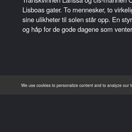
Lisboas gater. To mennesker, to virkel
sine ulikheter til solen står opp. En sty
og håp for de gode dagene som venter
We use cookies to personalize content and to analyze our tra