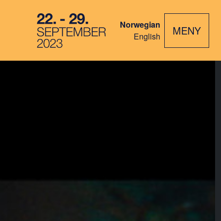
Norwegian
MENY
English