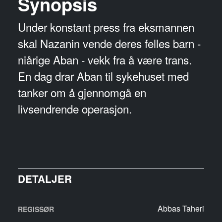
Synopsis
Under konstant press fra eksmannen
skal Nazanin vende deres felles barn -
niårige Aban - vekk fra å være trans.
En dag drar Aban til sykehuset med
tanker om å gjennomgå en
livsendrende operasjon.
DETALJER
Abbas Taheri
REGISSØR