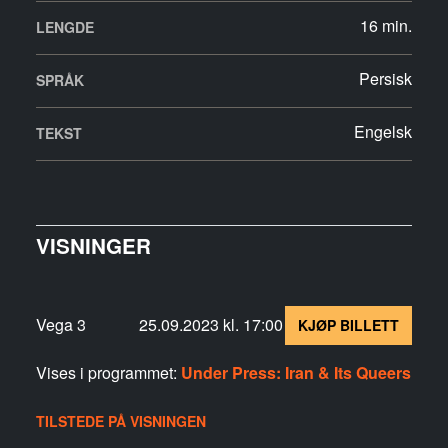
16 min.
LENGDE
Persisk
SPRÅK
Engelsk
TEKST
VISNINGER
Vega 3
25.09.2023 kl. 17:00
KJØP BILLETT
Vises i programmet:
Under Press: Iran & Its Queers
TILSTEDE PÅ VISNINGEN