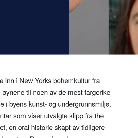
e inn i New Yorks bohemkultur fra
om øynene til noen av de mest fargerike
ne i byens kunst- og undergrunnsmiljø.
r som viser utvalgte klipp fra the
, en oral historie skapt av tidligere