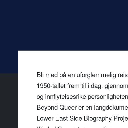
Bli med på en uforglemmelig reis
1950-tallet frem til i dag, gjenn
og innflytelsesrike personlighete
Beyond Queer er en langdokumenta
Lower East Side Biography Project