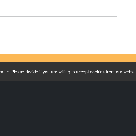
ffic. Please decide if you are willing to accept cookies from our websit
Oslo/Fusion International Film