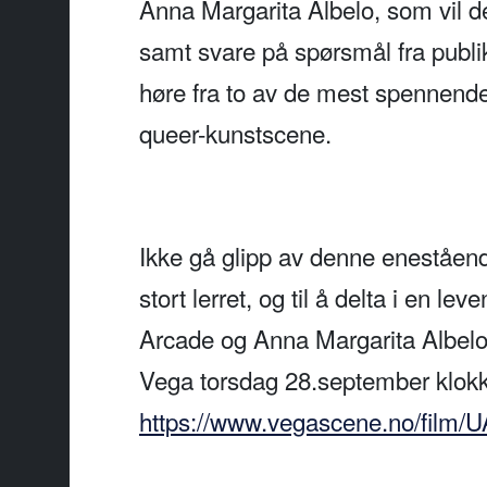
Anna Margarita Albelo, som vil de
samt svare på spørsmål fra publik
høre fra to av de mest spennend
queer-kunstscene.
Ikke gå glipp av denne eneståen
stort lerret, og til å delta i en 
Arcade og Anna Margarita Albelo. B
Vega torsdag 28.september klokk
https://www.vegascene.no/film