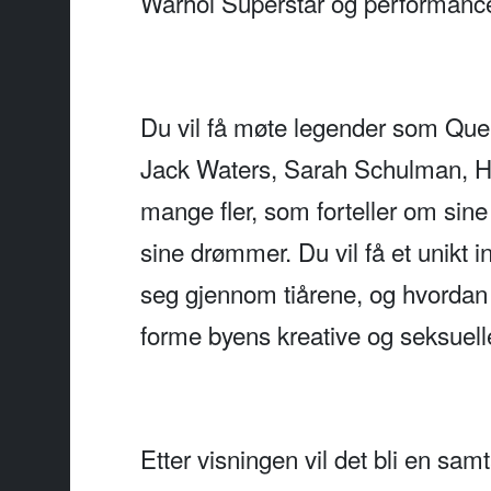
Warhol Superstar og performanc
Du vil få møte legender som Que
Jack Waters, Sarah Schulman, H
mange fler, som forteller om sine l
sine drømmer. Du vil få et unikt 
seg gjennom tiårene, og hvordan 
forme byens kreative og seksuelle 
Etter visningen vil det bli en s