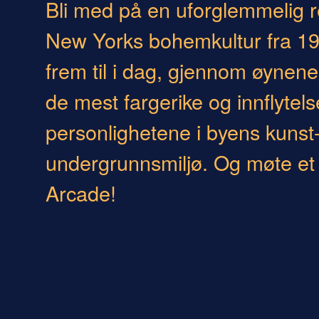
Bli med på en uforglemmelig re
New Yorks bohemkultur fra 195
frem til i dag, gjennom øynene 
de mest fargerike og innflytels
personlighetene i byens kunst
undergrunnsmiljø. Og møte et
Arcade!