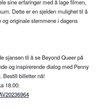
le sine erfaringer med å lage filmen,
um. Dette er en sjelden mulighet til å
e og originale stemmene i dagens
de sjansen til å se Beyond Queer på
levende og inspirerende dialog med Penny
estill billetter nå!
a 18.00:
/UAV20236964